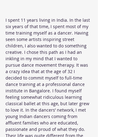
I spent 11 years living in India. In the last 
six years of that time, I spent most of my 
time training myself as a dancer. Having 
seen some artists inspiring street 
children, I also wanted to do something 
creative. I chose this path as I had an 
inkling in my mind that I wanted to 
pursue dance movement therapy. It was 
a crazy idea that at the age of 32 I 
decided to commit myself to full-time 
dance training at a professional dance 
institute in Bangalore. I found myself 
feeling somewhat ridiculous learning 
classical ballet at this age, but later grew 
to love it. In the dancers’ network, I met 
young Indian dancers coming from 
affluent families who are educated, 
passionate and proud of what they do. 
Their life was quite different from the 