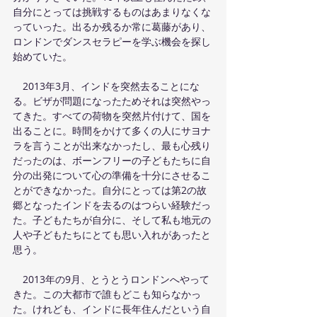
自分にとっては挑戦するものはあまりなくな
っていった。出るか残るか常に葛藤があり、
ロンドンでダンスセラピーを学ぶ機会を探し
始めていた。
　2013年3月、インドを突然去ることにな
る。ビザが問題になったためそれは突然やっ
てきた。すべての荷物を突然片付けて、国を
出ることに。時間をかけて多くの人にサヨナ
ラを言うことが出来なかったし、最も心残り
だったのは、ボーンフリーの子どもたちに自
分の出発について心の準備を十分にさせるこ
とができなかった。自分にとっては第2の故
郷となったインドを去るのはつらい経験だっ
た。子どもたちが自分に、そして私も地元の
人や子どもたちにとても思い入れがあったと
思う。
　2013年の9月、とうとうロンドンへやって
きた。この大都市で誰もどこも知らなかっ
た。けれども、インドに長年住んだという自