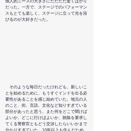
個人的ニーズの大きさにただただ驚くばかり
だった。一方で、ステージでのパフォーマン
スもとても楽しく、ステージに立って光を浴
びるのが大好きだった。
　そのような毎日だったけれども、新しいこ
とを始めるために、もうすぐインドを出る必
要性があることを感じ始めていた。地元の人
のこと、街、言語、文化など知りすぎている
部分があったと思う。また何をどこで聞けば
よいか、どこに行けばよいか、賄賂を要求し
てくる警察官ともどう交渉したらいいかまで
分かりすぎていた。10年以上も住んだため、