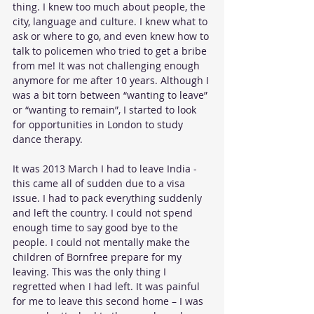
thing. I knew too much about people, the 
city, language and culture. I knew what to 
ask or where to go, and even knew how to 
talk to policemen who tried to get a bribe 
from me! It was not challenging enough 
anymore for me after 10 years. Although I 
was a bit torn between “wanting to leave” 
or “wanting to remain”, I started to look 
for opportunities in London to study 
dance therapy.
It was 2013 March I had to leave India - 
this came all of sudden due to a visa 
issue. I had to pack everything suddenly 
and left the country. I could not spend 
enough time to say good bye to the 
people. I could not mentally make the 
children of Bornfree prepare for my 
leaving. This was the only thing I 
regretted when I had left. It was painful 
for me to leave this second home – I was 