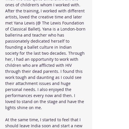
ones of children’s whom I worked with. 
After the training, I worked with different 
artists, loved the creative time and later 
met Yana Lewis (@ The Lewis Foundation 
of Classical Ballet). Yana is a London-born 
ballerina and teacher who has 
passionately dedicated herself to 
founding a ballet culture in Indian 
society for the last two decades. Through 
her, I had an opportunity to work with 
children who are afflicted with HIV 
through their dead parents. I found this 
work tough and daunting as I could see 
their attachment issues and huge 
personal needs. I also enjoyed the 
performances every now and then. I 
loved to stand on the stage and have the 
lights shine on me.
At the same time, I started to feel that I 
should leave India soon and start a new 